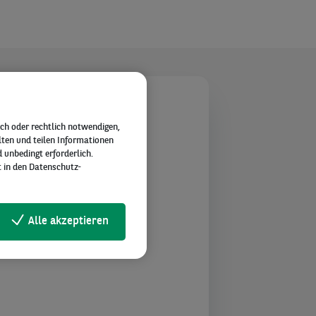
ch oder rechtlich notwendigen,
lten und teilen Informationen
 unbedingt erforderlich.
t in den Datenschutz-
ht,
Alle akzeptieren
u einem